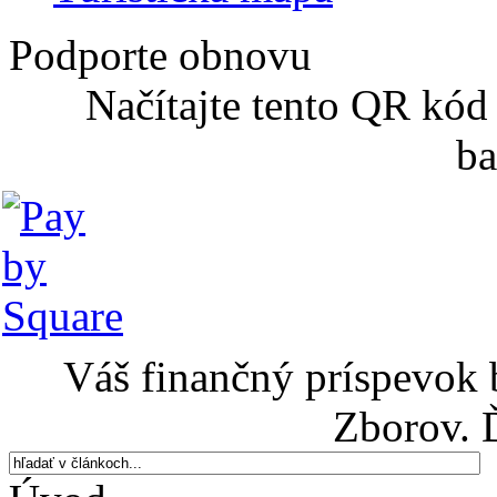
Podporte obnovu
Načítajte tento QR kód
ba
Váš finančný príspevok 
Zborov. 