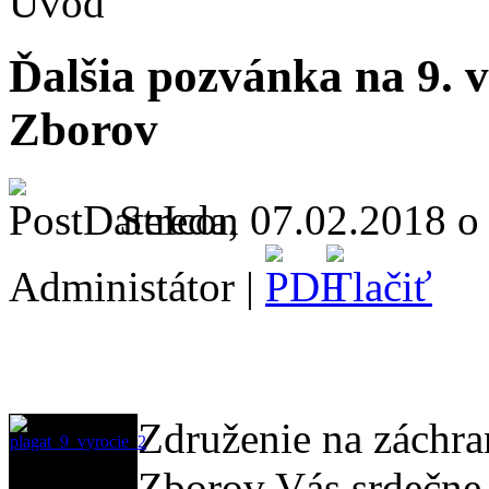
Úvod
Ďalšia pozvánka na 9. 
Zborov
Streda, 07.02.2018 o
Administátor |
Združenie na záchr
Zborov Vás srdečne 