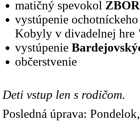
matičný spevokol
ZBO
vystúpenie ochotníckeho
Kobyly v divadelnej hre
vystúpenie
Bardejovský
občerstvenie
Deti vstup len s rodičom.
Posledná úprava: Pondelok,