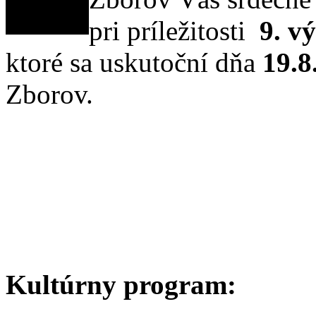
pri príležitosti
9. v
ktoré sa uskutoční dňa
19.8
Zborov.
Kultúrny program: