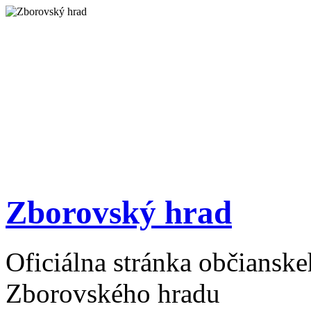
Zborovský hrad
Oficiálna stránka občiansk
Zborovského hradu