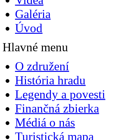
Galéria
Úvod
Hlavné menu
O združení
História hradu
Legendy a povesti
Finančná zbierka
Médiá o nás
Turistická mapa