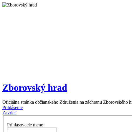
Zborovský hrad
Oficiálna stránka občianskeho Združenia na záchranu Zborovského h
Prihlásenie
Zavrieť
Prihlasovacie meno: