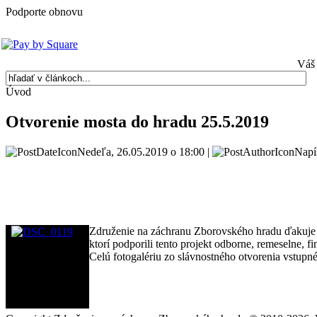
Podporte obnovu
Váš 
Úvod
Otvorenie mosta do hradu 25.5.2019
Nedeľa, 26.05.2019 o 18:00 |
Napí
Združenie na záchranu Zborovského hradu ďakuje 
ktorí podporili tento projekt odborne, remeselne, f
Celú fotogalériu zo slávnostného otvorenia vstup