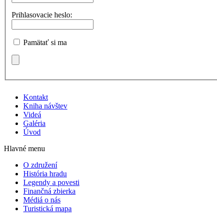
Prihlasovacie heslo:
Pamätať si ma
Kontakt
Kniha návštev
Videá
Galéria
Úvod
Hlavné menu
O združení
História hradu
Legendy a povesti
Finančná zbierka
Médiá o nás
Turistická mapa