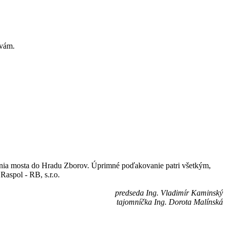
 vám.
enia mosta do Hradu Zborov. Úprimné poďakovanie patri všetkým,
 Raspol - RB, s.r.o.
predseda Ing. Vladimír Kaminský
tajomníčka Ing. Dorota Malínská