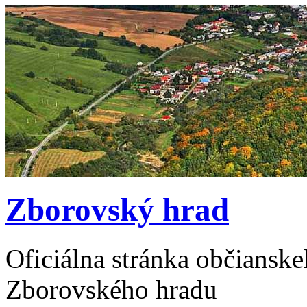
Zborovský hrad
Oficiálna stránka občiansk
Zborovského hradu