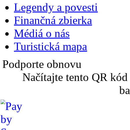
Legendy a povesti
Finančná zbierka
Médiá o nás
Turistická mapa
Podporte obnovu
Načítajte tento QR kód
ba