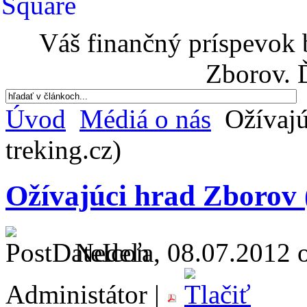
Váš finančný príspevok 
Zborov. 
Úvod
Médiá o nás
Ožívajú
treking.cz)
Ožívajúci hrad Zborov (
Nedeľa, 08.07.2012 o
Administátor |