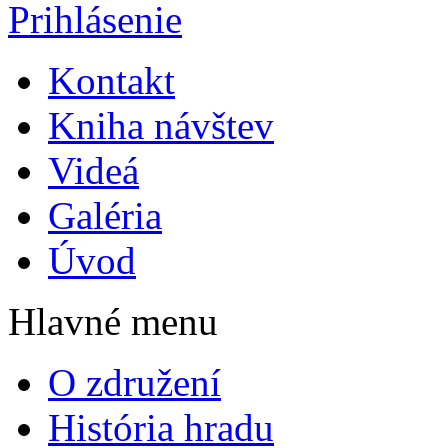
Prihlásenie
Kontakt
Kniha návštev
Videá
Galéria
Úvod
Hlavné menu
O združení
História hradu