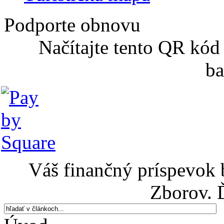
Podporte obnovu
Načítajte tento QR kód
ba
Váš finančný príspevok 
Zborov. 