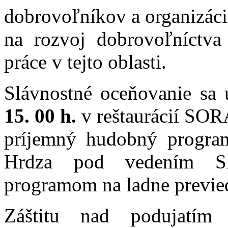
dobrovoľníkov a organizáci
na rozvoj dobrovoľníctva
práce v tejto oblasti.
Slávnostné oceňovanie sa
15. 00 h.
v reštaurácií SOR
príjemný hudobný program
Hrdza pod vedením Sl
programom na ladne previe
Záštitu nad podujatím