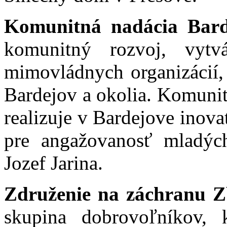
Komunitná nadácia Bar
komunitný rozvoj, vytv
mimovládnych organizácií,
Bardejov a okolia. Komunit
realizuje v Bardejove inova
pre angažovanosť mladýc
Jozef Jarina.
Združenie na záchranu 
skupina dobrovoľníkov,