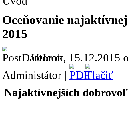
Úvod
Oceňovanie najaktívnej
2015
Utorok, 15.12.2015 o
Administátor |
Najaktívnejších dobrovoľ