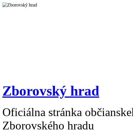
Zborovský hrad
Oficiálna stránka občiansk
Zborovského hradu