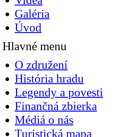
Galéria
Úvod
Hlavné menu
O združení
História hradu
Legendy a povesti
Finančná zbierka
Médiá o nás
Turistická mapa