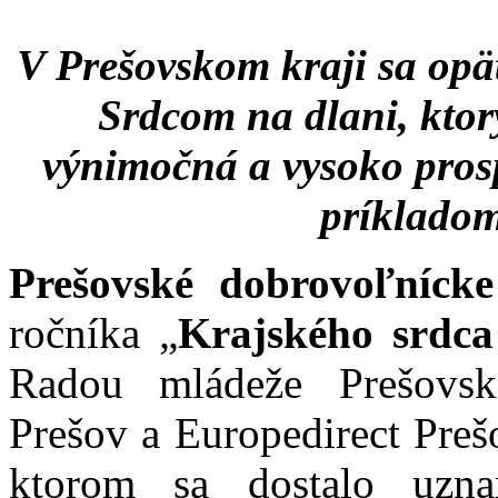
V Prešovskom kraji sa op
Srdcom na dlani, ktor
výnimočná a vysoko prosp
príkladom
Prešovské dobrovoľníck
ročníka „
Krajského srdca
Radou mládeže Prešovs
Prešov a Europedirect Prešo
ktorom sa dostalo uzna