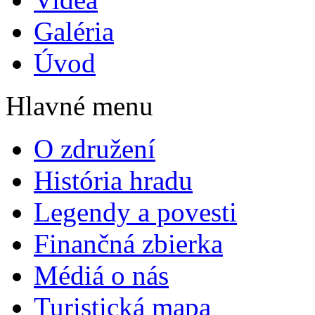
Galéria
Úvod
Hlavné menu
O združení
História hradu
Legendy a povesti
Finančná zbierka
Médiá o nás
Turistická mapa