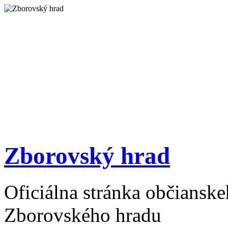
Zborovský hrad
Oficiálna stránka občiansk
Zborovského hradu