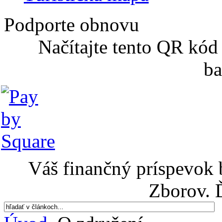
Podporte obnovu
Načítajte tento QR kód
ba
Váš finančný príspevok 
Zborov. 