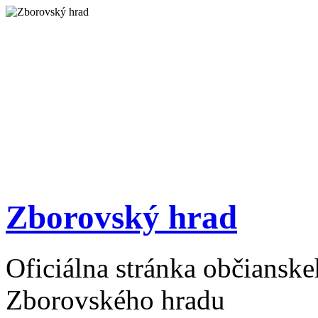
Zborovský hrad
Oficiálna stránka občiansk
Zborovského hradu