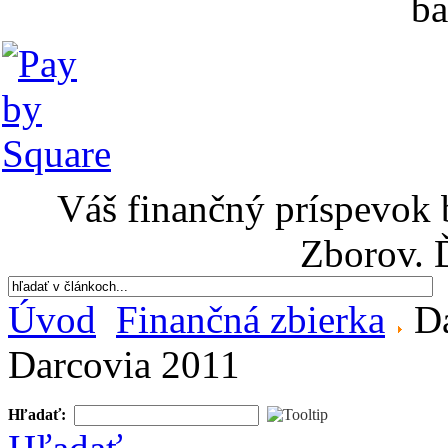
ba
Váš finančný príspevok 
Zborov. 
Úvod
Finančná zbierka
Da
Darcovia 2011
Hľadať: