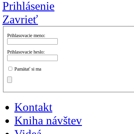
Prihlásenie
Zavrieť
Prihlasovacie meno:
Prihlasovacie heslo:
Pamätať si ma
Kontakt
Kniha návštev
Videá