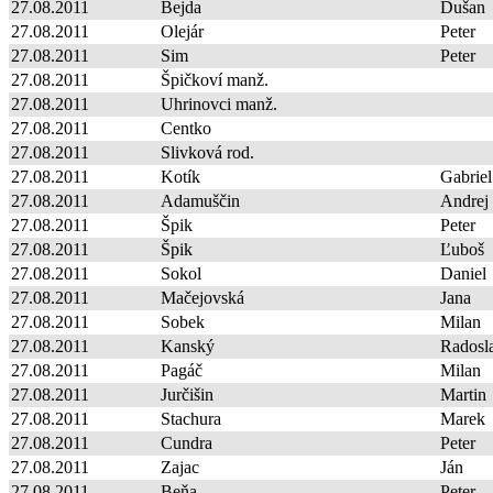
27.08.2011
Bejda
Dušan
27.08.2011
Olejár
Peter
27.08.2011
Sim
Peter
27.08.2011
Špičkoví manž.
27.08.2011
Uhrinovci manž.
27.08.2011
Centko
27.08.2011
Slivková rod.
27.08.2011
Kotík
Gabriel
27.08.2011
Adamuščin
Andrej
27.08.2011
Špik
Peter
27.08.2011
Špik
Ľuboš
27.08.2011
Sokol
Daniel
27.08.2011
Mačejovská
Jana
27.08.2011
Sobek
Milan
27.08.2011
Kanský
Radosl
27.08.2011
Pagáč
Milan
27.08.2011
Jurčišin
Martin
27.08.2011
Stachura
Marek
27.08.2011
Cundra
Peter
27.08.2011
Zajac
Ján
27.08.2011
Beňa
Peter