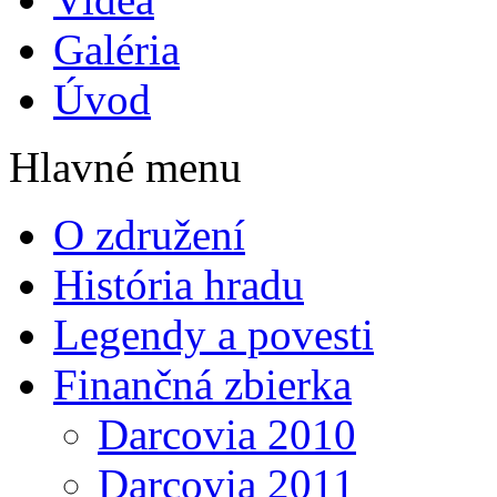
Galéria
Úvod
Hlavné menu
O združení
História hradu
Legendy a povesti
Finančná zbierka
Darcovia 2010
Darcovia 2011