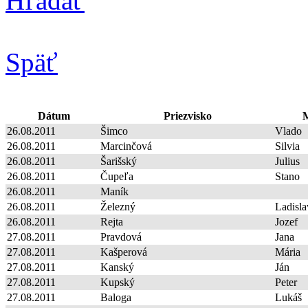
Hľadať
Späť
Dátum
Priezvisko
M
26.08.2011
Šimco
Vlado
26.08.2011
Marcinčová
Silvia
26.08.2011
Šarišský
Julius
26.08.2011
Čupeľa
Stano
26.08.2011
Maník
26.08.2011
Železný
Ladisla
26.08.2011
Rejta
Jozef
27.08.2011
Pravdová
Jana
27.08.2011
Kašperová
Mária
27.08.2011
Kanský
Ján
27.08.2011
Kupský
Peter
27.08.2011
Baloga
Lukáš