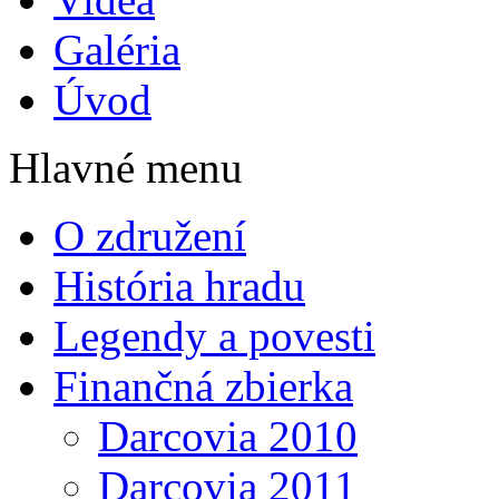
Galéria
Úvod
Hlavné menu
O združení
História hradu
Legendy a povesti
Finančná zbierka
Darcovia 2010
Darcovia 2011