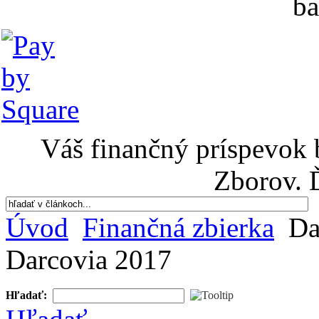
ba
Váš finančný príspevok 
Zborov. 
Úvod
Finančná zbierka
Da
Darcovia 2017
Hľadať: