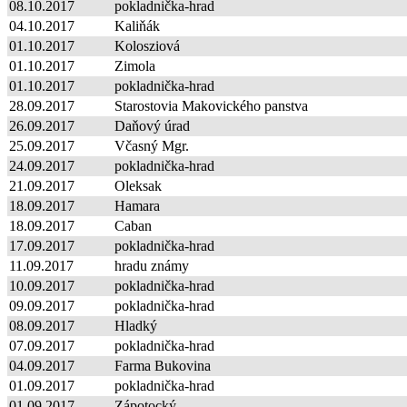
08.10.2017
pokladnička-hrad
04.10.2017
Kaliňák
01.10.2017
Kolosziová
01.10.2017
Zimola
01.10.2017
pokladnička-hrad
28.09.2017
Starostovia Makovického panstva
26.09.2017
Daňový úrad
25.09.2017
Včasný Mgr.
24.09.2017
pokladnička-hrad
21.09.2017
Oleksak
18.09.2017
Hamara
18.09.2017
Caban
17.09.2017
pokladnička-hrad
11.09.2017
hradu známy
10.09.2017
pokladnička-hrad
09.09.2017
pokladnička-hrad
08.09.2017
Hladký
07.09.2017
pokladnička-hrad
04.09.2017
Farma Bukovina
01.09.2017
pokladnička-hrad
01.09.2017
Zápotocký