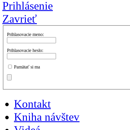
Prihlásenie
Zavrieť
Prihlasovacie meno:
Prihlasovacie heslo:
Pamätať si ma
Kontakt
Kniha návštev
Videá