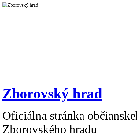
Zborovský hrad
Oficiálna stránka občiansk
Zborovského hradu