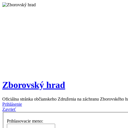
Zborovský hrad
Oficiálna stránka občianskeho Združenia na záchranu Zborovského h
Prihlásenie
Zavrieť
Prihlasovacie meno: