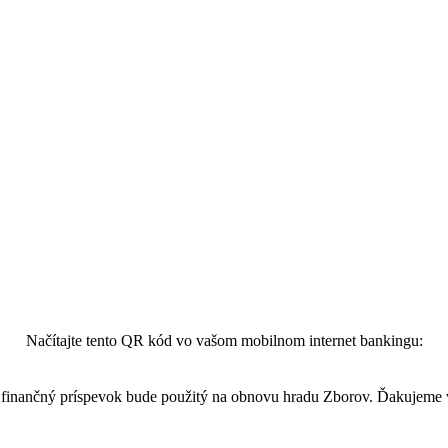
Načítajte tento QR kód vo vašom mobilnom internet bankingu:
finančný príspevok bude použitý na obnovu hradu Zborov. Ďakujeme