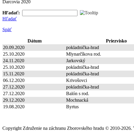
Darcovia 2020
Hľadať:
Hľadať
Späť
Dátum
Priezvisko
20.09.2020
pokladnička-hrad
25.10.2020
Mlynarčíkova rod.
24.11.2020
Jarkovský
25.10.2020
pokladnička-hrad
15.11.2020
pokladnička-hrad
06.12.2020
Krivošovci
27.12.2020
pokladnička-hrad
27.12.2020
Balón s rod.
29.12.2020
Mochnacká
19.08.2020
Byrtus
Copyright Združenie na záchranu Zborovského hradu © 2010-2026. 