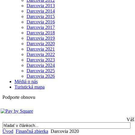
Darcovia 2012
Darcovia 2013
Darcovia 2014
Darcovia 2015
Darcovia 2016
Darcovia 2017
Darcovia 2018
Darcovia 2019
Darcovia 2020
Darcovia 2021
Darcovia 2022
Darcovia 2023
Darcovia 2024
Darcovia 2025
Darcovia 2026
Médiá o nás
Turistická mapa
Podporte obnovu
Váš 
Úvod
Finančná zbierka
Darcovia 2020