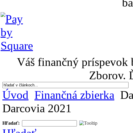
ba
Váš finančný príspevok 
Zborov. 
Úvod
Finančná zbierka
Da
Darcovia 2021
Hľadať: