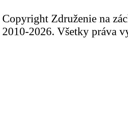
Copyright Združenie na zá
2010-2026. Všetky práva v