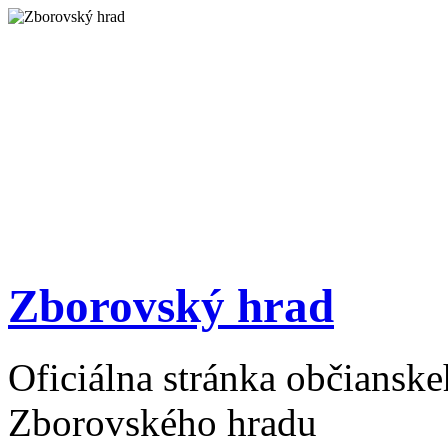
Zborovský hrad
Oficiálna stránka občiansk
Zborovského hradu