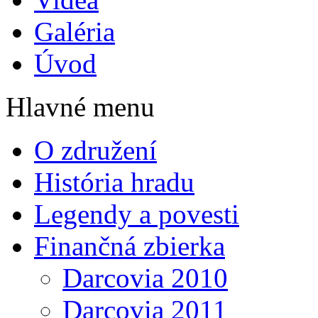
Galéria
Úvod
Hlavné menu
O združení
História hradu
Legendy a povesti
Finančná zbierka
Darcovia 2010
Darcovia 2011