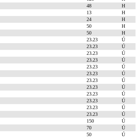
48
H
13
H
24
H
50
H
50
H
23.23
Ú
23.23
Ú
23.23
Ú
23.23
Ú
23.23
Ú
23.23
Ú
23.23
Ú
23.23
Ú
23.23
Ú
23.23
Ú
23.23
Ú
23.23
Ú
150
Ú
70
Ú
50
Ú