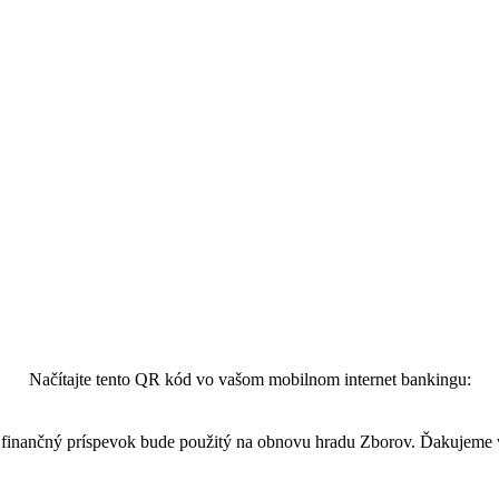
Načítajte tento QR kód vo vašom mobilnom internet bankingu:
finančný príspevok bude použitý na obnovu hradu Zborov. Ďakujeme