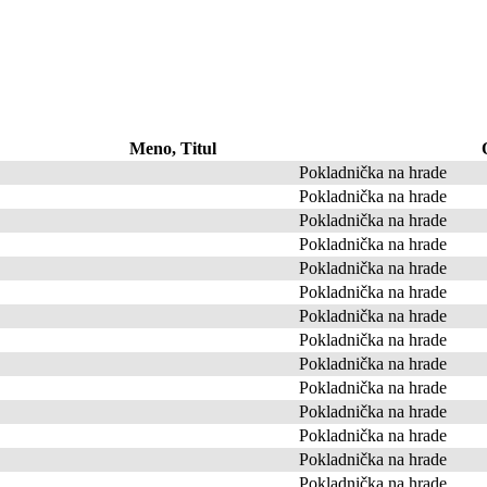
Meno, Titul
Pokladnička na hrade
Pokladnička na hrade
Pokladnička na hrade
Pokladnička na hrade
Pokladnička na hrade
Pokladnička na hrade
Pokladnička na hrade
Pokladnička na hrade
Pokladnička na hrade
Pokladnička na hrade
Pokladnička na hrade
Pokladnička na hrade
Pokladnička na hrade
Pokladnička na hrade