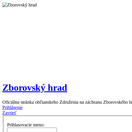
Zborovský hrad
Oficiálna stránka občianskeho Združenia na záchranu Zborovského h
Prihlásenie
Zavrieť
Prihlasovacie meno: