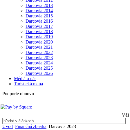
Darcovia 2012
Darcovia 2013
Darcovia 2014
Darcovia 2015
Darcovia 2016
Darcovia 2017
Darcovia 2018
Darcovia 2019
Darcovia 2020
Darcovia 2021
Darcovia 2022
Darcovia 2023
Darcovia 2024
Darcovia 2025
Darcovia 2026
Médiá o nás
Turistická mapa
Podporte obnovu
Váš 
Úvod
Finančná zbierka
Darcovia 2023