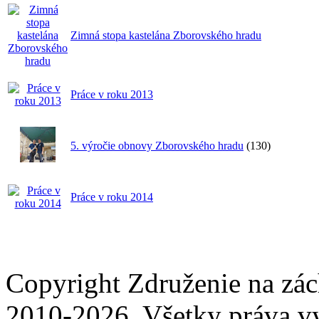
Zimná stopa kastelána Zborovského hradu
Práce v roku 2013
5. výročie obnovy Zborovského hradu
(130)
Práce v roku 2014
Copyright Združenie na zá
2010-2026. Všetky práva v