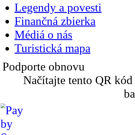
Legendy a povesti
Finančná zbierka
Médiá o nás
Turistická mapa
Podporte obnovu
Načítajte tento QR kód
ba