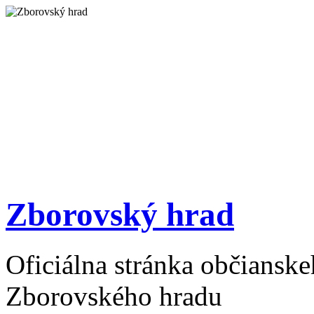
Zborovský hrad
Oficiálna stránka občiansk
Zborovského hradu