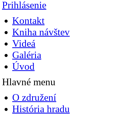
Prihlásenie
Kontakt
Kniha návštev
Videá
Galéria
Úvod
Hlavné menu
O združení
História hradu