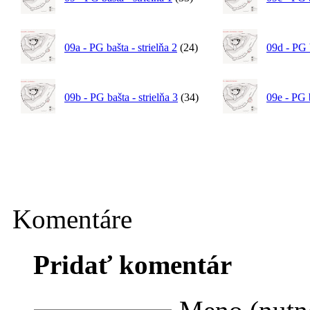
09a - PG bašta - strielňa 2
(24)
09d - PG b
09b - PG bašta - strielňa 3
(34)
09e - PG 
Komentáre
Pridať komentár