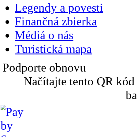
Legendy a povesti
Finančná zbierka
Médiá o nás
Turistická mapa
Podporte obnovu
Načítajte tento QR kód
ba