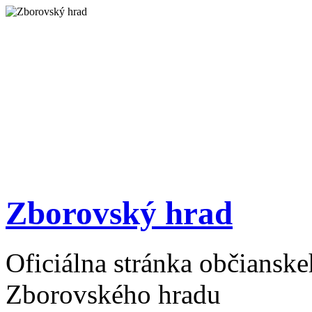
Zborovský hrad
Oficiálna stránka občiansk
Zborovského hradu