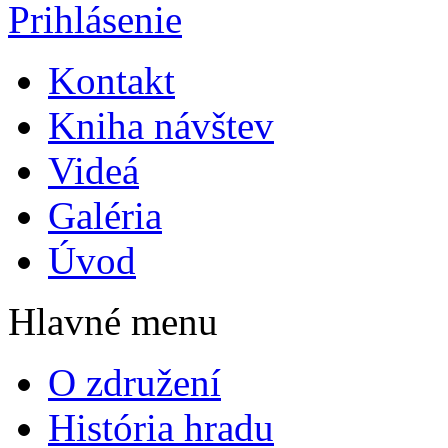
Prihlásenie
Kontakt
Kniha návštev
Videá
Galéria
Úvod
Hlavné menu
O združení
História hradu