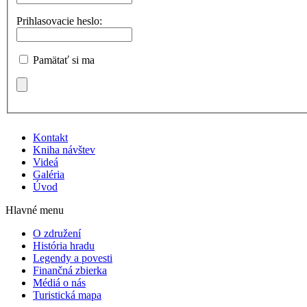
Prihlasovacie heslo:
Pamätať si ma
Kontakt
Kniha návštev
Videá
Galéria
Úvod
Hlavné menu
O združení
História hradu
Legendy a povesti
Finančná zbierka
Médiá o nás
Turistická mapa