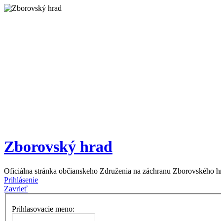
Zborovský hrad
Oficiálna stránka občianskeho Združenia na záchranu Zborovského h
Prihlásenie
Zavrieť
Prihlasovacie meno: