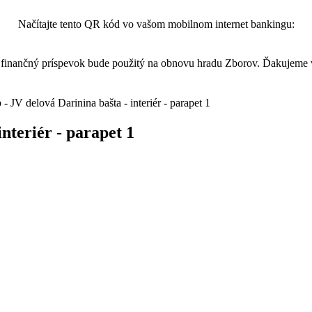
Načítajte tento QR kód vo vašom mobilnom internet bankingu:
finančný príspevok bude použitý na obnovu hradu Zborov. Ďakujeme
- JV delová Darinina bašta - interiér - parapet 1
interiér - parapet 1