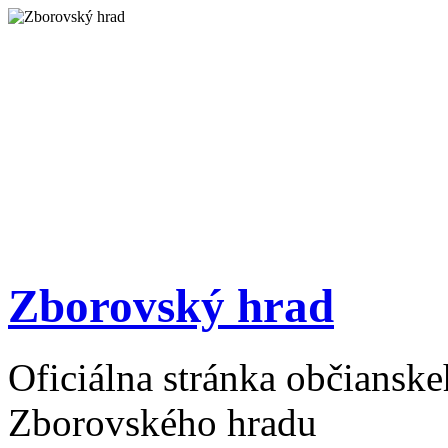
Zborovský hrad
Oficiálna stránka občiansk
Zborovského hradu