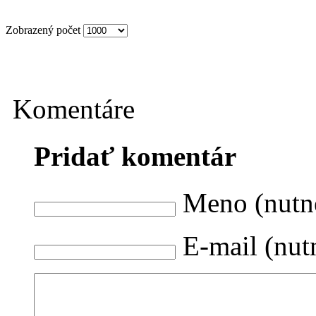
Zobrazený počet
Komentáre
Pridať komentár
Meno (nutn
E-mail (nut