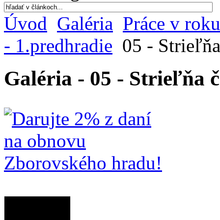
Úvod
Galéria
Práce v rok
- 1.predhradie
05 - Strieľňa 
Galéria - 05 - Strieľňa č