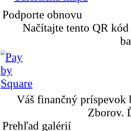
Podporte obnovu
Načítajte tento QR kód
ba
Váš finančný príspevok 
Zborov. 
Prehľad galérií