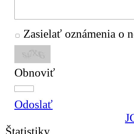
Zasielať oznámenia o 
Obnoviť
Odoslať
J
Štatistiky