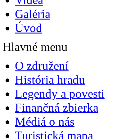
Galéria
Úvod
Hlavné menu
O združení
História hradu
Legendy a povesti
Finančná zbierka
Médiá o nás
Turistická mapa