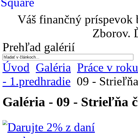
Váš finančný príspevok 
Zborov. 
Prehľad galérií
Úvod
Galéria
Práce v rok
- 1.predhradie
09 - Strieľňa 
Galéria - 09 - Strieľňa č