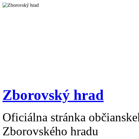
Zborovský hrad
Oficiálna stránka občiansk
Zborovského hradu