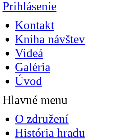
Prihlásenie
Kontakt
Kniha návštev
Videá
Galéria
Úvod
Hlavné menu
O združení
História hradu