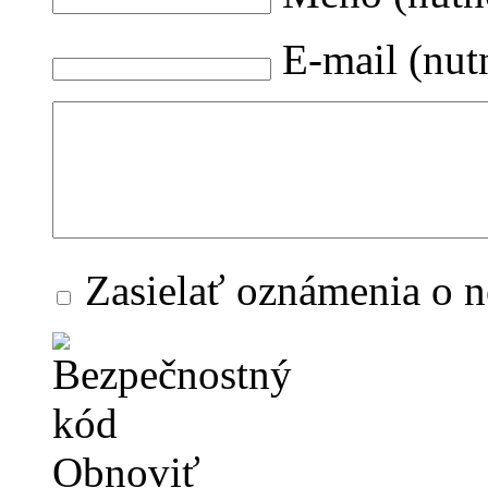
E-mail (nut
Zasielať oznámenia o 
Obnoviť