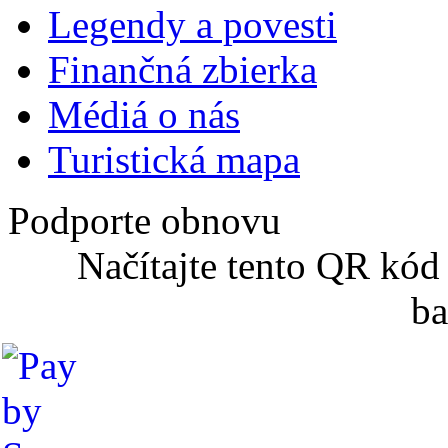
Legendy a povesti
Finančná zbierka
Médiá o nás
Turistická mapa
Podporte obnovu
Načítajte tento QR kód
ba