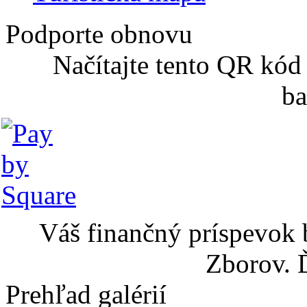
Podporte obnovu
Načítajte tento QR kód
ba
Váš finančný príspevok 
Zborov. 
Prehľad galérií