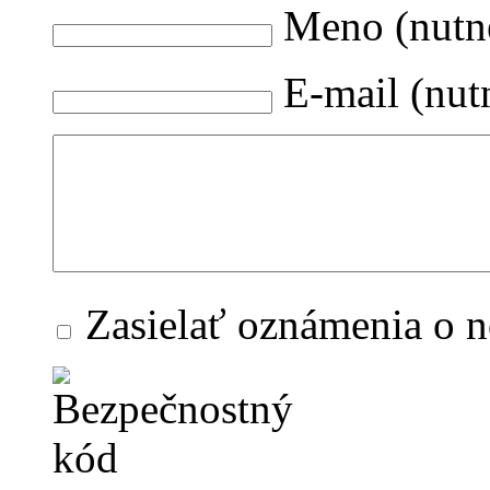
Meno (nutn
E-mail (nut
Zasielať oznámenia o 