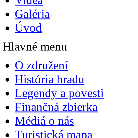
Galéria
Úvod
Hlavné menu
O združení
História hradu
Legendy a povesti
Finančná zbierka
Médiá o nás
Turistická mapa