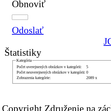
Obnoviť
Odoslať
J
Štatistiky
Kategória
Počet uverejnených obrázkov v kategórii:
5
Počet neuverejnených obrázkov v kategórii:
0
Zobrazenia kategórie:
2089 x
Copyright Združenie na zá