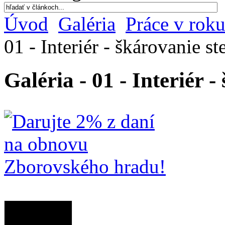
Úvod
Galéria
Práce v rok
01 - Interiér - škárovanie st
Galéria - 01 - Interiér 