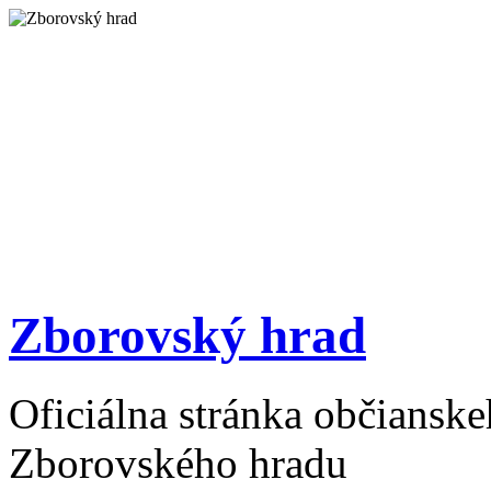
Zborovský hrad
Oficiálna stránka občiansk
Zborovského hradu