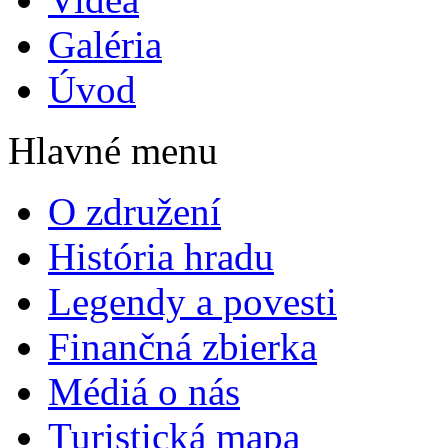
Galéria
Úvod
Hlavné menu
O združení
História hradu
Legendy a povesti
Finančná zbierka
Médiá o nás
Turistická mapa