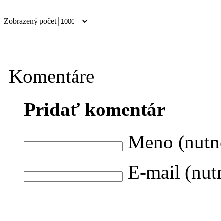
Zobrazený počet
Komentáre
Pridať komentár
Meno (nutn
E-mail (nut