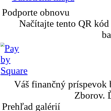
Podporte obnovu
Načítajte tento QR kód
ba
Váš finančný príspevok 
Zborov. 
Prehľad galérií