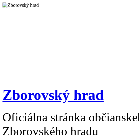
Zborovský hrad
Oficiálna stránka občiansk
Zborovského hradu