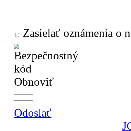
Zasielať oznámenia o 
Obnoviť
Odoslať
J