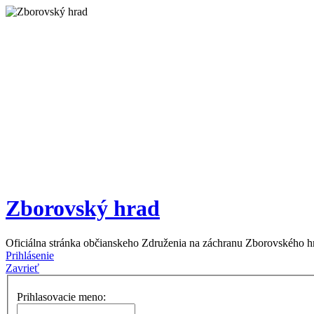
Zborovský hrad
Oficiálna stránka občianskeho Združenia na záchranu Zborovského h
Prihlásenie
Zavrieť
Prihlasovacie meno: