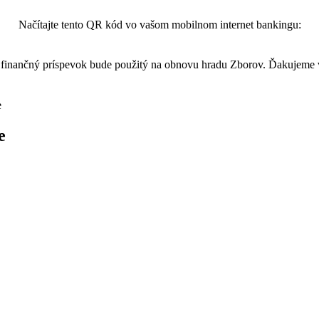
Načítajte tento QR kód vo vašom mobilnom internet bankingu:
finančný príspevok bude použitý na obnovu hradu Zborov. Ďakujeme
e
e