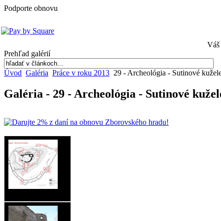
Podporte obnovu
Váš 
Prehľad galérií
Úvod
Galéria
Práce v roku 2013
29 - Archeológia - Sutinové kužel
Galéria - 29 - Archeológia - Sutinové kužel