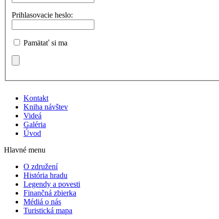
Prihlasovacie heslo:
Pamätať si ma
Kontakt
Kniha návštev
Videá
Galéria
Úvod
Hlavné menu
O združení
História hradu
Legendy a povesti
Finančná zbierka
Médiá o nás
Turistická mapa