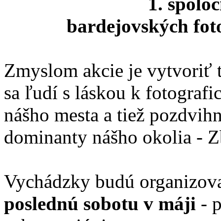
1. spolo
bardejovských fot
Zmyslom akcie je vytvoriť 
sa ľudí s láskou k fotograf
nášho mesta a tiež pozdvihn
dominanty nášho okolia - 
Vychádzky budú organizova
poslednú sobotu v máji
- p