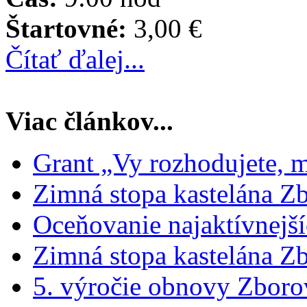
Štartovné:
3,00 €
Čítať ďalej...
Viac článkov...
Grant „Vy rozhodujete,
Zimná stopa kastelána Zb
Oceňovanie najaktívnejší
Zimná stopa kastelána Zb
5. výročie obnovy Zboro