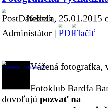
Nedeľa, 25.01.2015 o
Administátor |
Vážená fotografka, v
Fotoklub Bardfa Ba
dovoľujú
pozvať na