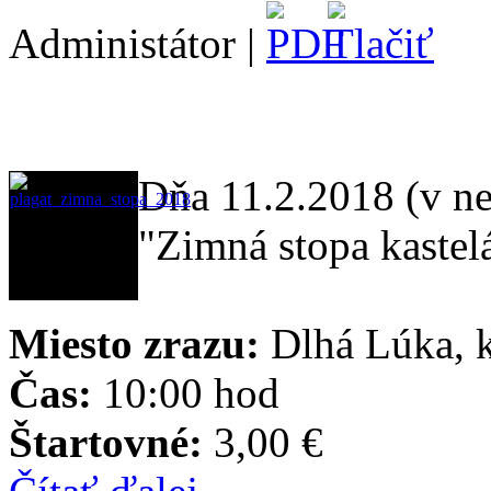
Administátor |
Dňa 11.2.2018 (v ne
"Zimná stopa kastel
Miesto zrazu:
Dlhá Lúka, k
Čas:
10:00 hod
Štartovné:
3,00 €