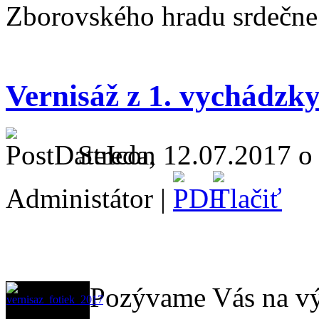
Zborovského hradu srdečn
Vernisáž z 1. vychádzky
Streda, 12.07.2017 o
Administátor |
Pozývame Vás na výs