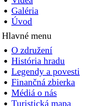
Galéria
Úvod
Hlavné menu
O združení
História hradu
Legendy a povesti
Finančná zbierka
Médiá o nás
Turistická mapa