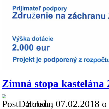
Zimná stopa kastelána 
Streda, 07.02.2018 o