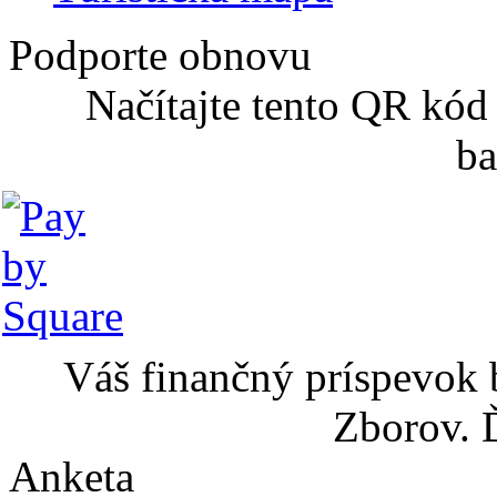
Podporte obnovu
Načítajte tento QR kód
ba
Váš finančný príspevok 
Zborov. 
Anketa