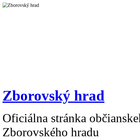
Zborovský hrad
Oficiálna stránka občiansk
Zborovského hradu