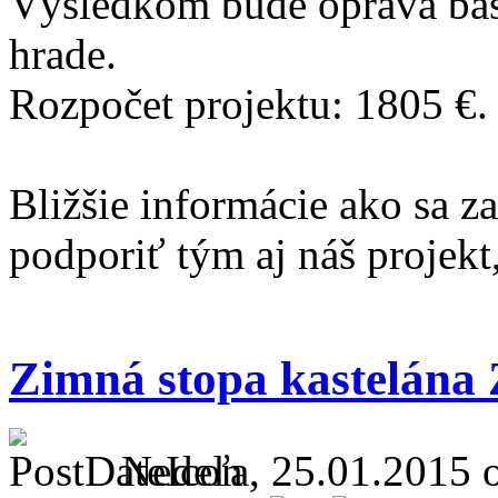
Výsledkom bude oprava bašty
hrade.
Rozpočet projektu: 1805 €.
Bližšie informácie ako sa z
podporiť tým aj náš projekt
Zimná stopa kastelána 
Nedeľa, 25.01.2015 o