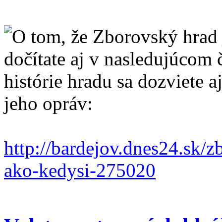
O tom, že Zborovský hrad 
dočítate aj v nasledujúcom 
histórie hradu sa dozviete 
jeho opráv:
http://bardejov.dnes24.sk/z
ako-kedysi-275020