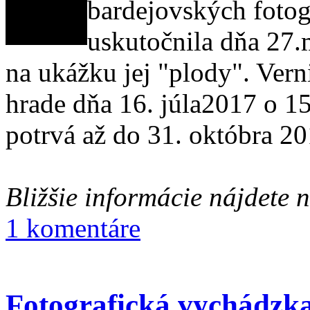
bardejovských fotog
uskutočnila dňa 27.
na ukážku jej "plody". Ver
hrade dňa 16. júla2017 o 
potrvá až do 31. októbra 20
Bližšie informácie nájdete 
1 komentáre
Fotografická vychádzk