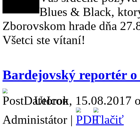
Blues & Black, ktor
Zborovskom hrade dňa 27.8
Všetci ste vítaní!
Bardejovský reportér 
Utorok, 15.08.2017 o
Administátor |