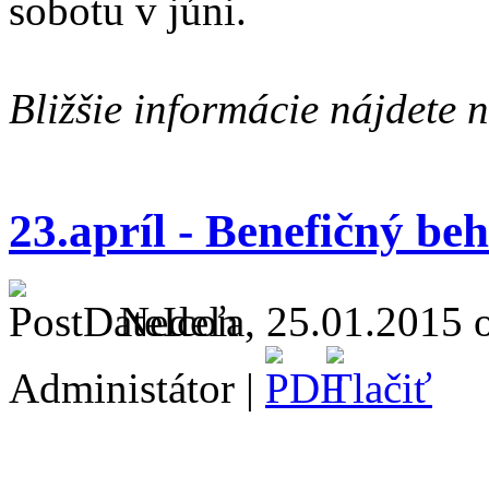
sobotu v júni.
Bližšie informácie nájdete 
23.apríl - Benefičný be
Nedeľa, 25.01.2015 o
Administátor |