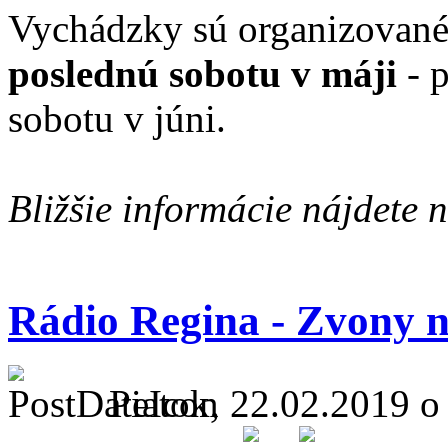
Vychádzky sú organizované
poslednú sobotu v máji
- p
sobotu v júni.
Bližšie informácie nájdete 
Rádio Regina - Zvony n
Piatok, 22.02.2019 o