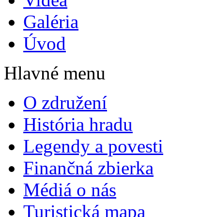
Galéria
Úvod
Hlavné menu
O združení
História hradu
Legendy a povesti
Finančná zbierka
Médiá o nás
Turistická mapa