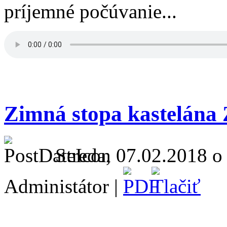
príjemné počúvanie...
Zimná stopa kastelána 
Streda, 07.02.2018 o
Administátor |