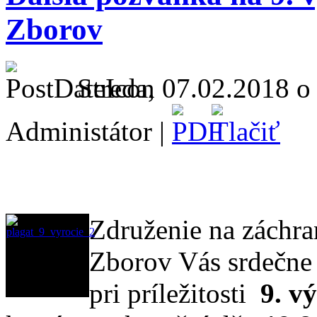
Zborov
Streda, 07.02.2018 o
Administátor |
Združenie na záchr
Zborov Vás srdečne 
pri príležitosti
9. v