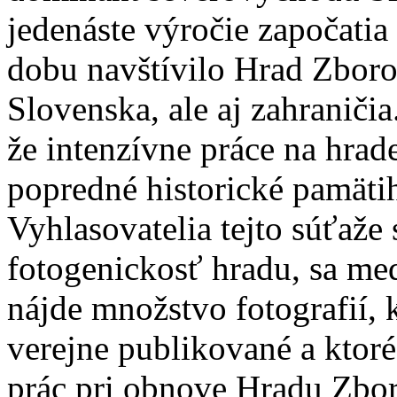
jedenáste výročie započatia
dobu navštívilo Hrad Zboro
Slovenska, ale aj zahraničia
že intenzívne práce na hrad
popredné historické pamätih
Vyhlasovatelia tejto súťaže 
fotogenickosť hradu, sa me
nájde množstvo fotografií, 
verejne publikované a kto
prác pri obnove Hradu Zbor