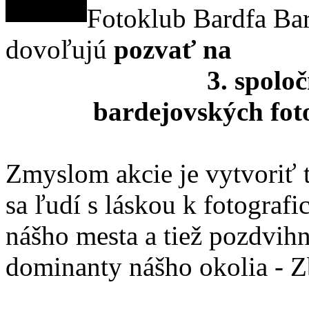
Fotoklub Bardfa Ba
dovoľujú
pozvať na
3. spolo
bardejovských fot
Zmyslom akcie je vytvoriť 
sa ľudí s láskou k fotograf
nášho mesta a tiež pozdvihn
dominanty nášho okolia - 