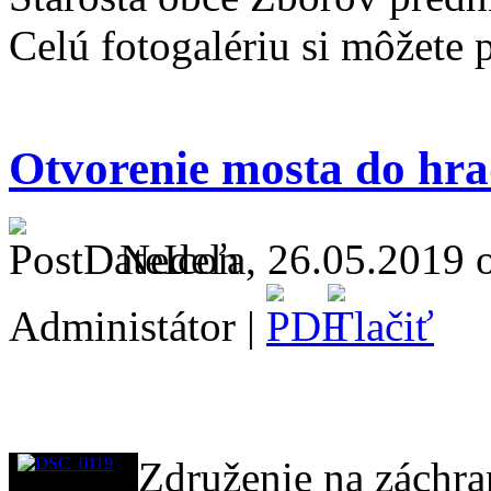
Celú fotogalériu si môžete 
Otvorenie mosta do hra
Nedeľa, 26.05.2019 o
Administátor |
Združenie na záchr