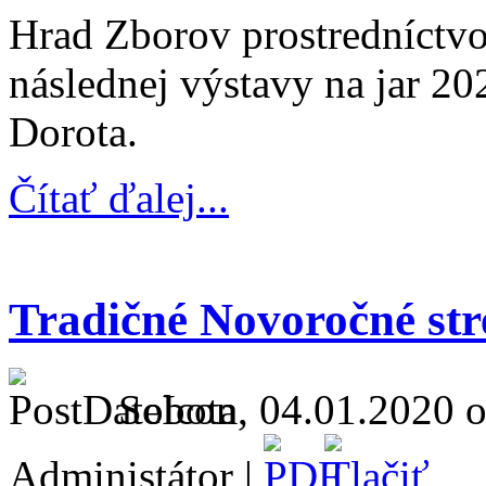
Hrad Zborov prostredníctvom
následnej výstavy na jar 202
Dorota.
Čítať ďalej...
Tradičné Novoročné str
Sobota, 04.01.2020 o
Administátor |