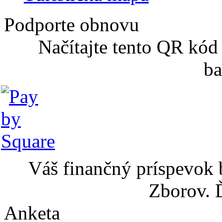
Podporte obnovu
Načítajte tento QR kód
ba
Váš finančný príspevok 
Zborov. 
Anketa