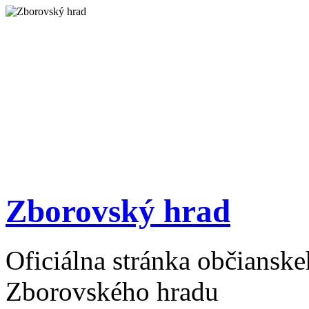
Zborovský hrad
Oficiálna stránka občiansk
Zborovského hradu