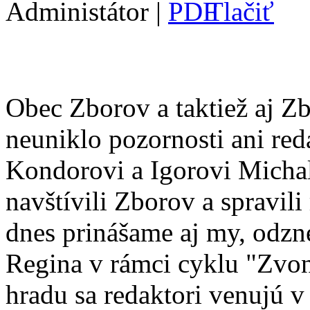
Administátor |
Obec Zborov a taktiež aj Z
neuniklo pozornosti ani re
Kondorovi a Igorovi Michal
navštívili Zborov a spravil
dnes prinášame aj my, odzn
Regina v rámci cyklu "Zvo
hradu sa redaktori venujú 