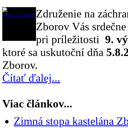
Združenie na záchr
Zborov Vás srdečne 
pri príležitosti
9. v
ktoré sa uskutoční dňa
5.8.
Zborov.
Čítať ďalej...
Viac článkov...
Zimná stopa kastelána Zb