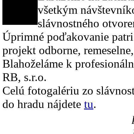
všetkým návštevník
slávnostného otvore
Úprimné poďakovanie patri 
projekt odborne, remeselne,
Blahoželáme k profesionálne
RB, s.r.o.
Celú fotogalériu zo slávno
do hradu nájdete
tu
.