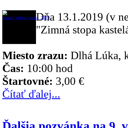
Dňa 13.1.2019 (v ne
"Zimná stopa kastel
Miesto zrazu:
Dlhá Lúka, k
Čas:
10:00 hod
Štartovné:
3,00 €
Čítať ďalej...
Ďalšia pozvánka na 9. 