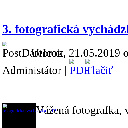
3. fotografická vychád
Utorok, 21.05.2019 o
Administátor |
Vážená fotografka, v