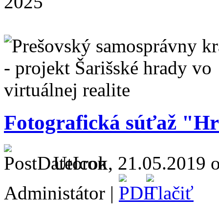
Fotografická súťaž "Hr
Utorok, 21.05.2019 o
Administátor |