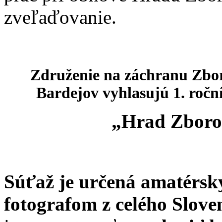
zveľaďovanie.
Združenie na záchranu Zbo
Bardejov vyhlasujú 1. roční
„Hrad Zborov
Súťaž je určená amatérsk
fotografom z celého Sloven